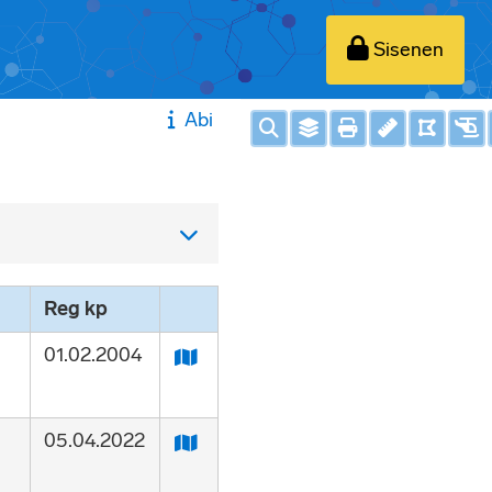
Sisenen
Abi
Reg kp
01.02.2004
05.04.2022